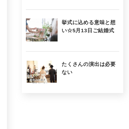
挙式に込める意味と想
い☆5月13日ご結婚式
たくさんの演出は必要
ない