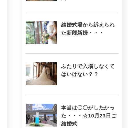
結婚式場から訴えられ
た新郎新婦・・・
ふたりで入場しなくて
はいけない？？
本当は〇〇がしたかっ
た・・・☆10月23日ご
結婚式