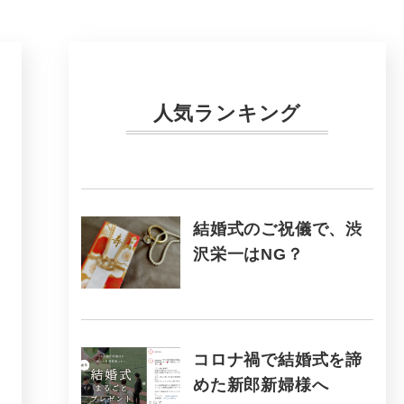
人気ランキング
結婚式のご祝儀で、渋
沢栄一はNG？
コロナ禍で結婚式を諦
めた新郎新婦様へ