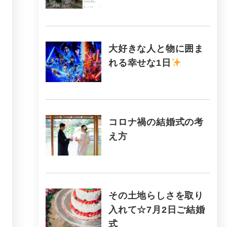
大好きな人と物に囲ま
れる幸せな1日
コロナ禍の結婚式の考
え方
その土地らしさを取り
入れて☆7月2日ご結婚
式