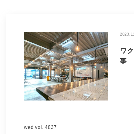
2023.1
ワク
事
wed vol. 4837