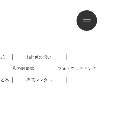
婚式
la!halの想い
和の結婚式
フォトウェディング
りと私
衣装レンタル