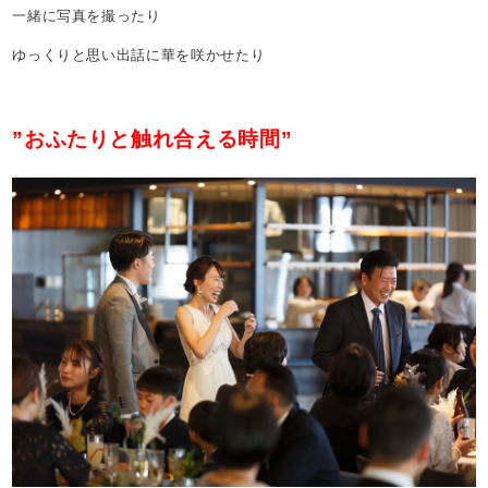
一緒に写真を撮ったり
ゆっくりと思い出話に華を咲かせたり
”おふたりと触れ合える時間”