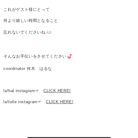
これがゲスト様にとって
何より嬉しい時間となること
忘れないでくださいね
そんなお手伝いをさせてください
coordinator 舛木 はるな
la!hal instagram☞
CLICK HERE!
la!tulle instagram☞
CLICK HERE!