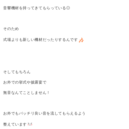
音響機材を持ってきてもらっている◎
そのため
式場よりも新しい機材だったりするんです
そしてもちろん
お外での挙式や披露宴で
無音なんてことしません！
お外でもバッチリ良い音を流してもらえるよう
整えています