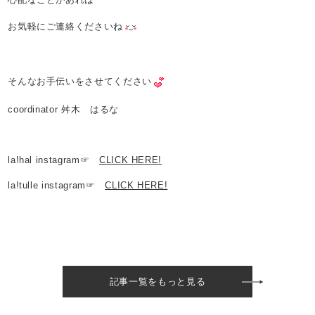
お気軽にご連絡くださいね
そんなお手伝いをさせてください
coordinator 舛木 はるな
la!hal instagram☞
CLICK HERE!
la!tulle instagram☞
CLICK HERE!
記事一覧をもっと見る