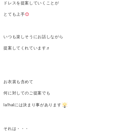
ドレスを提案していくことが
とても上手
いつも楽しそうにお話しながら
提案してくれています♬
お衣裳も含めて
何に対してのご提案でも
la!halには決まり事があります
それは・・・