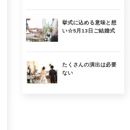
挙式に込める意味と想
い☆5月13日ご結婚式
たくさんの演出は必要
ない