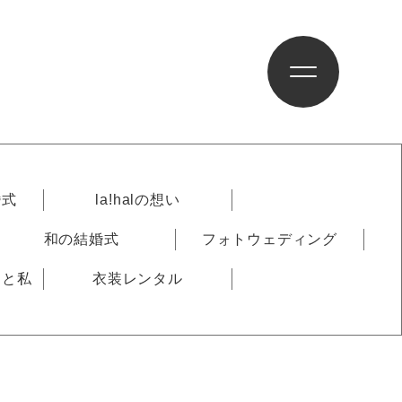
婚式
la!halの想い
和の結婚式
フォトウェディング
りと私
衣装レンタル