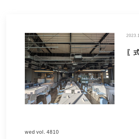
2023.
〖
wed vol. 4810