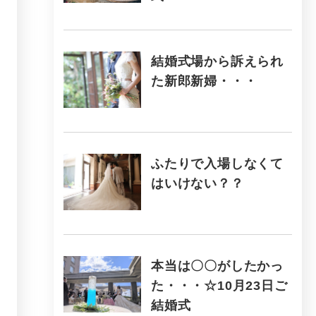
結婚式場から訴えられ
た新郎新婦・・・
ふたりで入場しなくて
はいけない？？
本当は〇〇がしたかっ
た・・・☆10月23日ご
結婚式