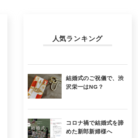
人気ランキング
結婚式のご祝儀で、渋
沢栄一はNG？
コロナ禍で結婚式を諦
めた新郎新婦様へ