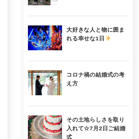
大好きな人と物に囲ま
れる幸せな1日
コロナ禍の結婚式の考
え方
その土地らしさを取り
入れて☆7月2日ご結婚
式