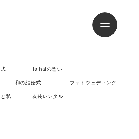
婚式
la!halの想い
和の結婚式
フォトウェディング
りと私
衣装レンタル