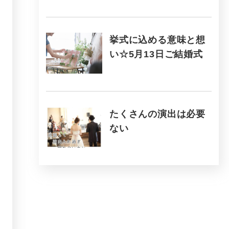
挙式に込める意味と想
い☆5月13日ご結婚式
たくさんの演出は必要
ない