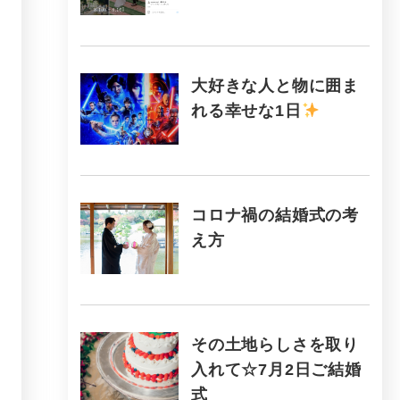
大好きな人と物に囲ま
れる幸せな1日
コロナ禍の結婚式の考
え方
その土地らしさを取り
入れて☆7月2日ご結婚
式