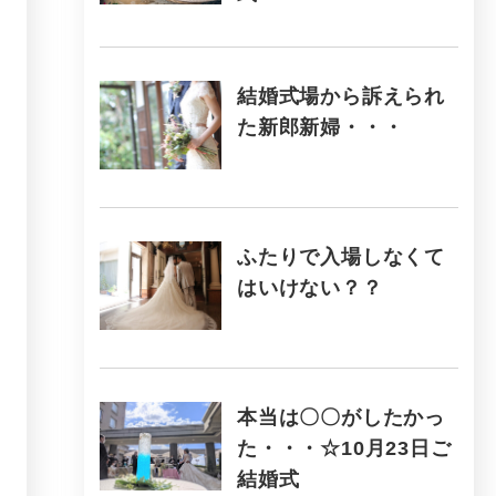
結婚式場から訴えられ
た新郎新婦・・・
ふたりで入場しなくて
はいけない？？
本当は〇〇がしたかっ
た・・・☆10月23日ご
結婚式