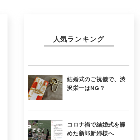
人気ランキング
結婚式のご祝儀で、渋
沢栄一はNG？
コロナ禍で結婚式を諦
めた新郎新婦様へ