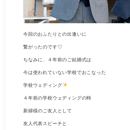
今回のおふたりとの出逢いに
繋がったのです♡
ちなみに、４年前のご結婚式は
今は使われていない学校でおこなった
学校ウェディング
４年前の学校ウェディングの時
新婦様のご友人として
友人代表スピーチと