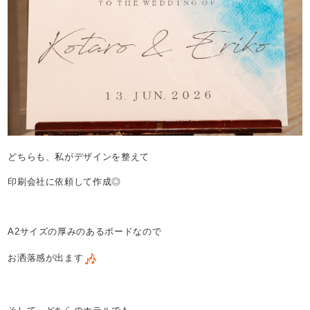
どちらも、私がデザインを整えて
印刷会社に依頼して作成◎
A2サイズの厚みのあるボードなので
お洒落感が出ます