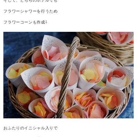
そして、どちらのホテルでも
フラワーシャワーを行うため
フラワーコーンも作成⇩
おふたりのイニシャル入りで