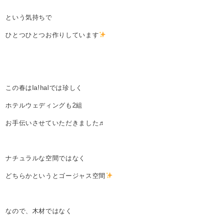
という気持ちで
ひとつひとつお作りしています
この春はla!halでは珍しく
ホテルウェディングも2組
お手伝いさせていただきました♬
ナチュラルな空間ではなく
どちらかというとゴージャス空間
なので、木材ではなく