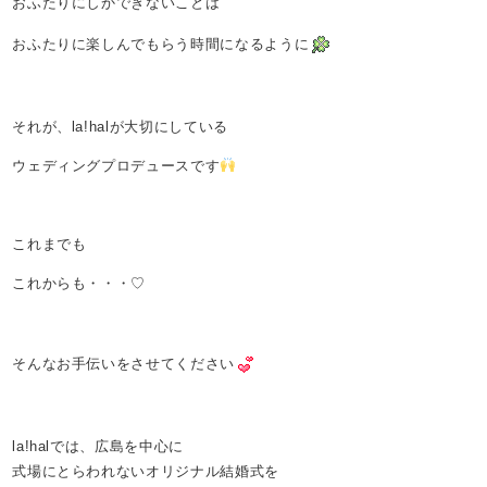
おふたりにしかできないことは
おふたりに楽しんでもらう時間になるように
それが、la!halが大切にしている
ウェディングプロデュースです
これまでも
これからも・・・♡
そんなお手伝いをさせてください
la!halでは、広島を中心に
式場にとらわれないオリジナル結婚式を