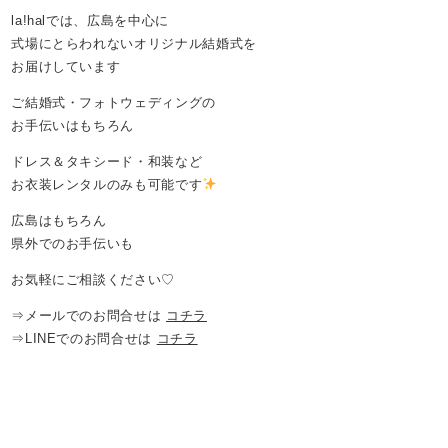
la!halでは、広島を中心に
式場にとらわれないオリジナル結婚式を
お届けしています
ご結婚式・フォトウェディングの
お手伝いはもちろん
ドレス＆タキシード・和装など
お衣装レンタルのみも可能です
広島はもちろん
県外でのお手伝いも
お気軽にご相談ください♡
⇒メールでのお問合せは
コチラ
⇒LINEでのお問合せは
コチラ