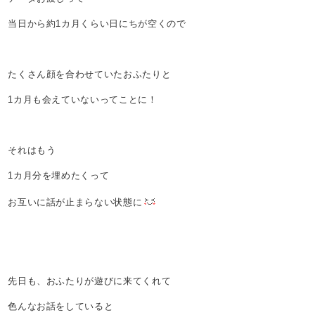
当日から約1カ月くらい日にちが空くので
たくさん顔を合わせていたおふたりと
1カ月も会えていないってことに！
それはもう
1カ月分を埋めたくって
お互いに話が止まらない状態に
先日も、おふたりが遊びに来てくれて
色んなお話をしていると