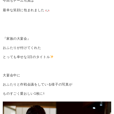
今回もチーム写真は
最幸な笑顔に包まれました
『家族の大宴会』
おふたりが付けてくれた
とっても幸せな1日のタイトル
大宴会中に
おふたりと作戦会議をしている様子の写真が
ものすごく愛おしい1枚に⇩