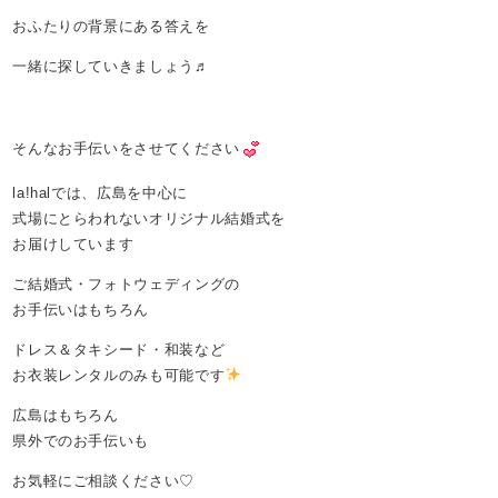
おふたりの背景にある答えを
一緒に探していきましょう♬
そんなお手伝いをさせてください
la!halでは、広島を中心に
式場にとらわれないオリジナル結婚式を
お届けしています
ご結婚式・フォトウェディングの
お手伝いはもちろん
ドレス＆タキシード・和装など
お衣装レンタルのみも可能です
広島はもちろん
県外でのお手伝いも
お気軽にご相談ください♡