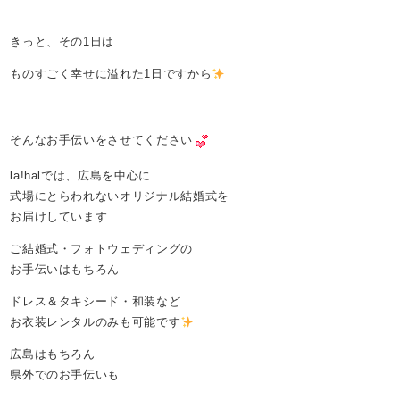
きっと、その1日は
ものすごく幸せに溢れた1日ですから
そんなお手伝いをさせてください
la!halでは、広島を中心に
式場にとらわれないオリジナル結婚式を
お届けしています
ご結婚式・フォトウェディングの
お手伝いはもちろん
ドレス＆タキシード・和装など
お衣装レンタルのみも可能です
広島はもちろん
県外でのお手伝いも