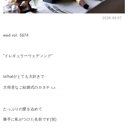
2026.04.07
wed vol. 5674
”イレギュラーウェディング”
la!halがとても大好きで
大得意なご結婚式のカタチ
たっぷりの愛を込めて
勝手に私がつけた名前です(笑)