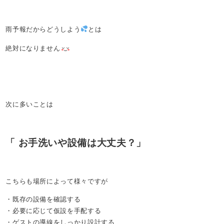
雨予報だからどうしよう
とは
絶対になりません
次に多いことは
「 お手洗いや設備は大丈夫？」
こちらも場所によって様々ですが
・既存の設備を確認する
・必要に応じて仮設を手配する
・ゲストの導線をしっかり設計する