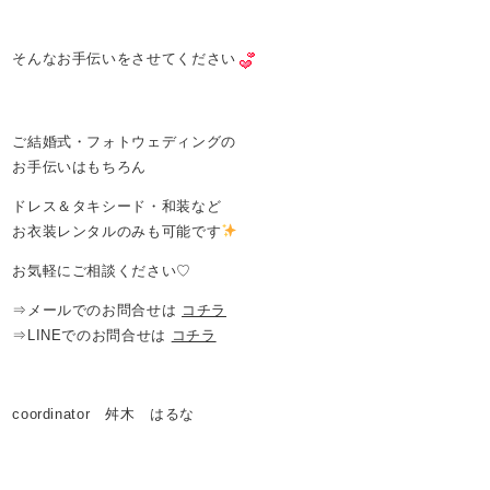
そんなお手伝いをさせてください
ご結婚式・フォトウェディングの
お手伝いはもちろん
ドレス＆タキシード・和装など
お衣装レンタルのみも可能です
お気軽にご相談ください♡
⇒メールでのお問合せは
コチラ
⇒LINEでのお問合せは
コチラ
coordinator 舛木 はるな