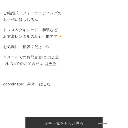
ご結婚式・フォトウェディングの
お手伝いはもちろん
ドレス＆タキシード・和装など
お衣装レンタルのみも可能です
お気軽にご相談ください♡
⇒メールでのお問合せは
コチラ
⇒LINEでのお問合せは
コチラ
coordinator 舛木 はるな
記事一覧をもっと見る