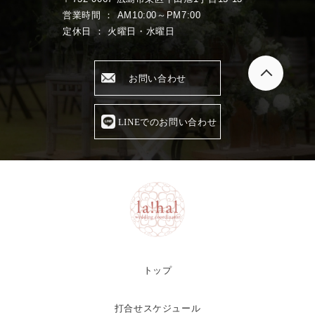
営業時間 ： AM10:00～PM7:00
定休日 ： 火曜日・水曜日
お問い合わせ
LINEでのお問い合わせ
トップ
打合せスケジュール