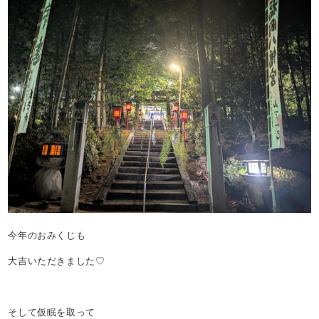
今年のおみくじも
大吉いただきました♡
そして仮眠を取って