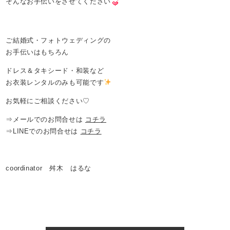
そんなお手伝いをさせてください
ご結婚式・フォトウェディングの
お手伝いはもちろん
ドレス＆タキシード・和装など
お衣装レンタルのみも可能です
お気軽にご相談ください♡
⇒メールでのお問合せは
コチラ
⇒LINEでのお問合せは
コチラ
coordinator 舛木 はるな