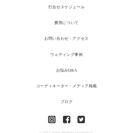
打合せスケジュール
費用について
お問い合わせ・アクセス
ウェディング事例
お悩みQ&A
コーディネーター・メディア掲載
ブログ
© 2021 la!hal wedding coordinator.