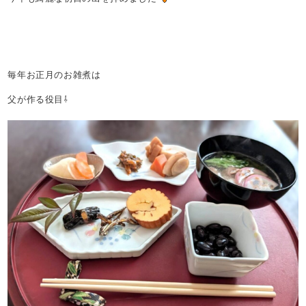
毎年お正月のお雑煮は
父が作る役目⇩