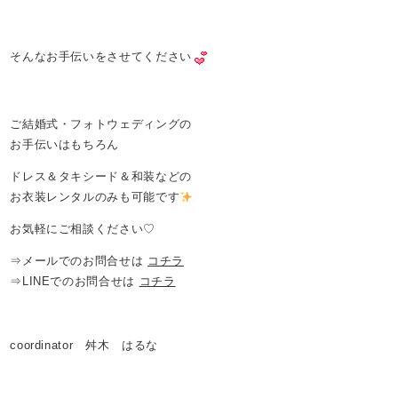
そんなお手伝いをさせてください
ご結婚式・フォトウェディングの
お手伝いはもちろん
ドレス＆タキシード＆和装などの
お衣装レンタルのみも可能です
お気軽にご相談ください♡
⇒メールでのお問合せは
コチラ
⇒LINEでのお問合せは
コチラ
coordinator 舛木 はるな