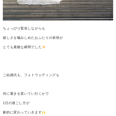
ちょっぴり緊張しながらも
嬉しさを噛みしめたおふたりの表情が
とても素敵な瞬間でした
ご結婚式も、フォトウェディングも
何に重きを置いてい行くかで
1日の過ごし方が
劇的に変わっていきます