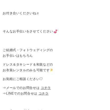
お付き合いくださいね♬
そんなお手伝いをさせてください
ご結婚式・フォトウェディングの
お手伝いはもちろん
ドレス＆タキシード＆和装などの
お衣装レンタルのみも可能です
お気軽にご相談ください♡
⇒メールでのお問合せは
コチラ
⇒LINEでのお問合せは
コチラ