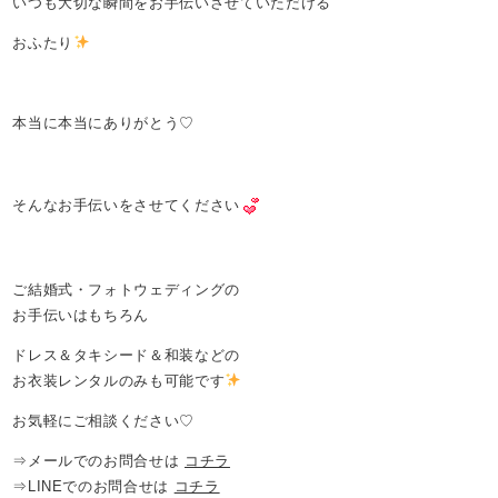
いつも大切な瞬間をお手伝いさせていただける
おふたり
本当に本当にありがとう♡
そんなお手伝いをさせてください
ご結婚式・フォトウェディングの
お手伝いはもちろん
ドレス＆タキシード＆和装などの
お衣装レンタルのみも可能です
お気軽にご相談ください♡
⇒メールでのお問合せは
コチラ
⇒LINEでのお問合せは
コチラ