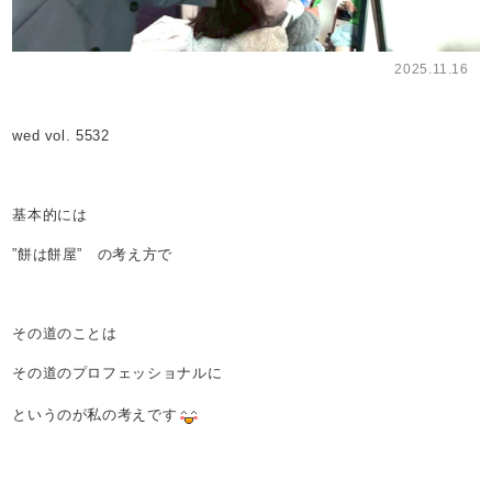
2025.11.16
wed vol. 5532
基本的には
”餅は餅屋” の考え方で
その道のことは
その道のプロフェッショナルに
というのが私の考えです