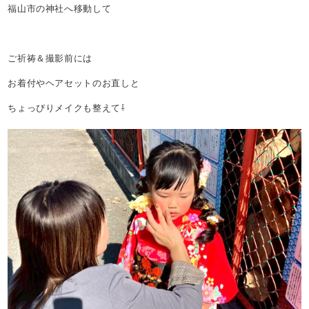
福山市の神社へ移動して
ご祈祷＆撮影前には
お着付やヘアセットのお直しと
ちょっぴりメイクも整えて⇩