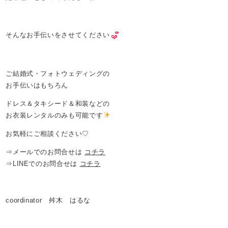
そんなお手伝いをさせてください
ご結婚式・フォトウェディングの
お手伝いはもちろん
ドレス＆タキシード＆和装などの
お衣装レンタルのみも可能です
お気軽にご相談ください♡
⇒メールでのお問合せは
コチラ
⇒LINEでのお問合せは
コチラ
coordinator 舛木 はるな