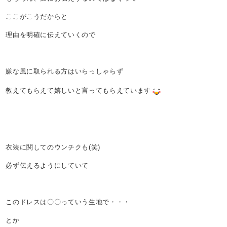
ここがこうだからと
理由を明確に伝えていくので
嫌な風に取られる方はいらっしゃらず
教えてもらえて嬉しいと言ってもらえています
衣装に関してのウンチクも(笑)
必ず伝えるようにしていて
このドレスは〇〇っていう生地で・・・
とか