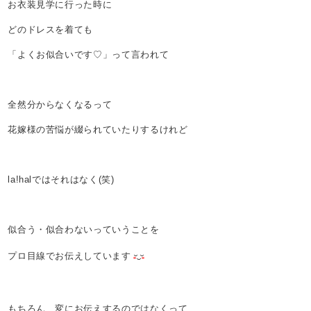
お衣装見学に行った時に
どのドレスを着ても
「よくお似合いです♡」って言われて
全然分からなくなるって
花嫁様の苦悩が綴られていたりするけれど
la!halではそれはなく(笑)
似合う・似合わないっていうことを
プロ目線でお伝えしています
もちろん、変にお伝えするのではなくって