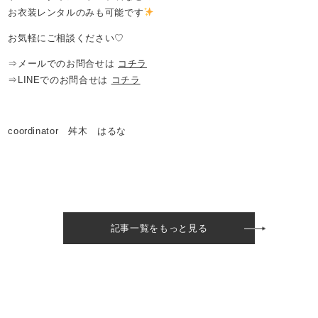
お衣装レンタルのみも可能です
お気軽にご相談ください♡
⇒メールでのお問合せは
コチラ
⇒LINEでのお問合せは
コチラ
coordinator 舛木 はるな
記事一覧をもっと見る