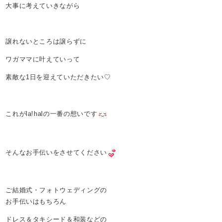
大事に考えていきながら
譲れないところは譲らずに
ワガママに叶えていって
素敵な1日を迎えていただきたい♡
これがla!halの一番の想いです
そんなお手伝いをさせてください
ご結婚式・フォトウェディングの
お手伝いはもちろん
ドレス＆タキシード＆和装などの