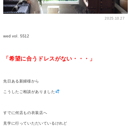
2025.10.27
wed vol. 5512
「希望に合うドレスがない・・・」
先日ある新婦様から
こうしたご相談がありました
すでに何店もの衣装店へ
見学に行っていただいているけれど