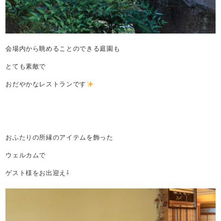
会場内から眺めることのできる庭園も
とても素敵で
おだやかなレストランです
おふたりの所縁のアイテムを飾った
ウェルカムで
ゲスト様をお出迎え⇩