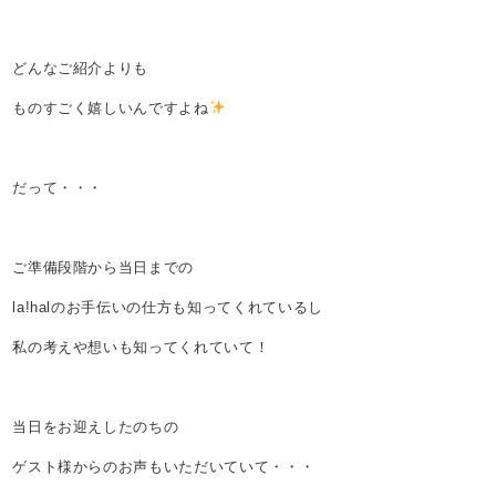
どんなご紹介よりも
ものすごく嬉しいんですよね
だって・・・
ご準備段階から当日までの
la!halのお手伝いの仕方も知ってくれているし
私の考えや想いも知ってくれていて！
当日をお迎えしたのちの
ゲスト様からのお声もいただいていて・・・