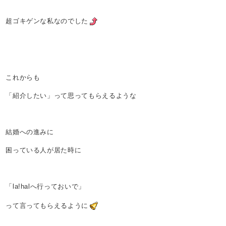
超ゴキゲンな私なのでした
これからも
「紹介したい」って思ってもらえるような
結婚への進みに
困っている人が居た時に
「la!halへ行っておいで」
って言ってもらえるように