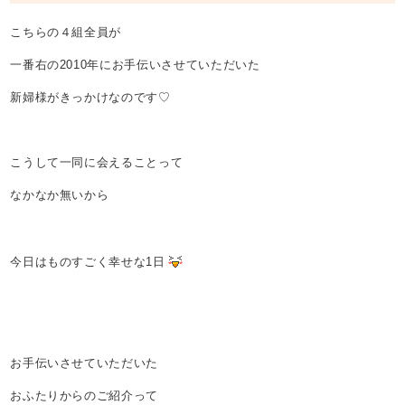
こちらの４組全員が
一番右の2010年にお手伝いさせていただいた
新婦様がきっかけなのです♡
こうして一同に会えることって
なかなか無いから
今日はものすごく幸せな1日
お手伝いさせていただいた
おふたりからのご紹介って