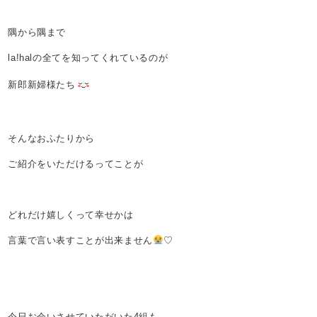
隅から隅まで
la!halの全てを知ってくれているのが
新郎新婦様たち
そんなおふたりから
ご紹介をいただけるってことが
どれだけ嬉しくって幸せかは
言葉で言い表すことが出来ません
♡
今日お会いさせていただいた4組も