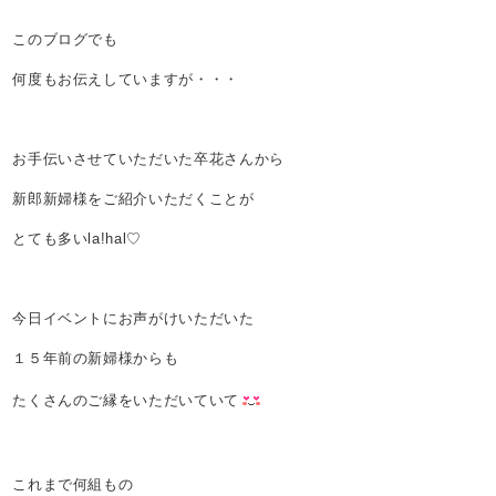
このブログでも
何度もお伝えしていますが・・・
お手伝いさせていただいた卒花さんから
新郎新婦様をご紹介いただくことが
とても多いla!hal♡
今日イベントにお声がけいただいた
１５年前の新婦様からも
たくさんのご縁をいただいていて
これまで何組もの