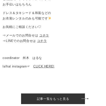
お手伝いはもちろん
ドレス＆タキシード＆和装などの
お衣装レンタルのみも可能です
お気軽にご相談ください♡
⇒メールでのお問合せは
コチラ
⇒LINEでのお問合せは
コチラ
coordinator 舛木 はるな
la!hal instagram☞
CLICK HERE!
記事一覧をもっと見る