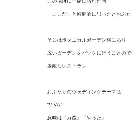
この場所に一緒に訪れた時
「ここだ」と瞬間的に思ったとおふた
そこはボタニカルガーデン横にあり
広いガーデンをバックに行うことので
素敵なレストラン。
おふたりのウェディングテーマは
”VIVA”
意味は『万歳』『やった』