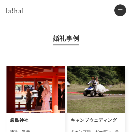
婚礼事例
厳島神社
キャンプウェディング
神社 料亭
キャンプ場 ガーデン テ