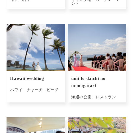
ント
Hawaii wedding
umi to daichi no
monogatari
ハワイ チャーチ ビーチ
海辺の公園 レストラン