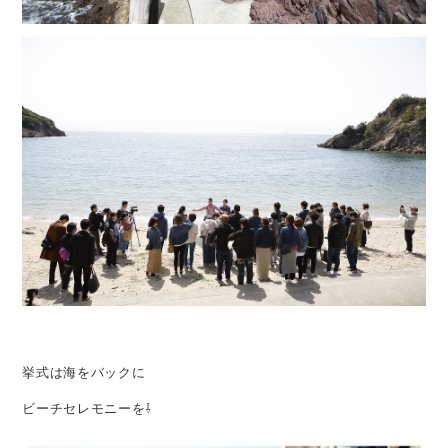
挙式は海をバックに
ビーチセレモニーを⇩