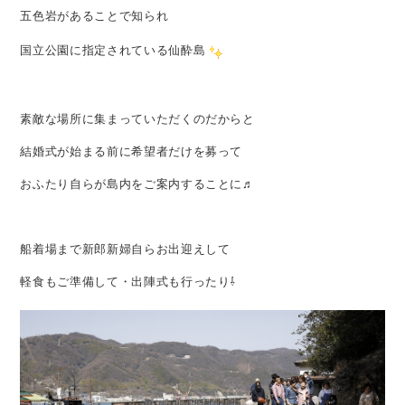
五色岩があることで知られ
国立公園に指定されている仙酔島
素敵な場所に集まっていただくのだからと
結婚式が始まる前に希望者だけを募って
おふたり自らが島内をご案内することに♬
船着場まで新郎新婦自らお出迎えして
軽食もご準備して・出陣式も行ったり⇩