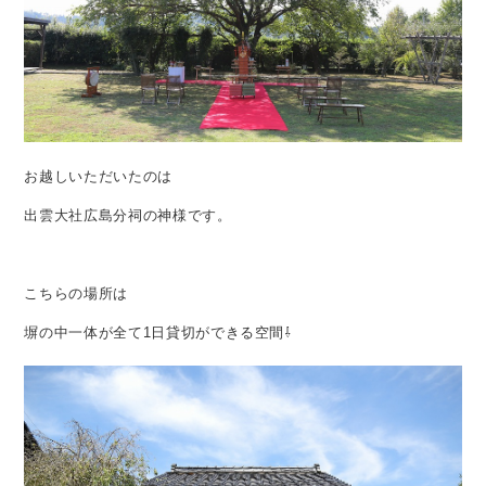
お越しいただいたのは
出雲大社広島分祠の神様です。
こちらの場所は
塀の中一体が全て1日貸切ができる空間⇩