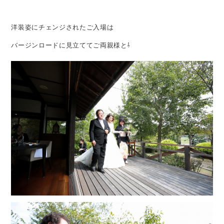
洋装姿にチェンジされたご入場は
バージンロードに見立ててご両親様と⇩