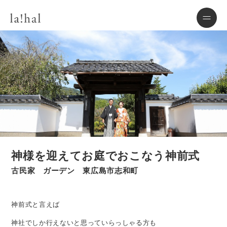
神様を迎えてお庭でおこなう神前式
古民家 ガーデン 東広島市志和町
神前式と言えば
神社でしか行えないと思っていらっしゃる方も